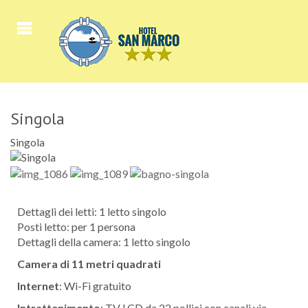
Singola
Singola
Dettagli dei letti: 1 letto singolo
Posti letto: per 1 persona
Dettagli della camera: 1 letto singolo
Camera di 11 metri quadrati
Internet
: Wi-Fi gratuito
Intrattenimento
: TV LCD da 22 pollici con canali via