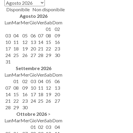
Disponibile
Non disponibile
Agosto
2026
Lun
Mar
Mer
Gio
Ven
Sab
Dom
01
02
03
04
05
06
07
08
09
10
11
12
13
14
15
16
17
18
19
20
21
22
23
24
25
26
27
28
29
30
31
Settembre
2026
Lun
Mar
Mer
Gio
Ven
Sab
Dom
01
02
03
04
05
06
07
08
09
10
11
12
13
14
15
16
17
18
19
20
21
22
23
24
25
26
27
28
29
30
Ottobre
2026
>
Lun
Mar
Mer
Gio
Ven
Sab
Dom
01
02
03
04