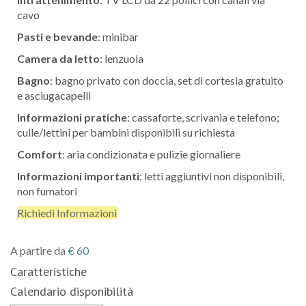
cavo
Pasti e bevande
: minibar
Camera da letto
: lenzuola
Bagno
: bagno privato con doccia, set di cortesia gratuito
e asciugacapelli
Informazioni pratiche
: cassaforte, scrivania e telefono;
culle/lettini per bambini disponibili su richiesta
Comfort
: aria condizionata e pulizie giornaliere
Informazioni importanti
: letti aggiuntivi non disponibili,
non fumatori
Richiedi Informazioni
A partire da
€
60
Caratteristiche
Calendario disponibilità