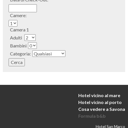
Camere:
Camera 1
Adulti
Bambini
Categoria:
Hotel vicino al mare
Hotel vicino al porto
Cosa vedere a Savona
Formula b&b
Hotel San Marco