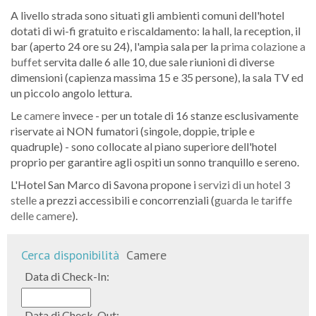
A livello strada sono situati gli ambienti comuni dell'hotel
dotati di wi-fi gratuito e riscaldamento: la hall, la reception, il
bar (aperto 24 ore su 24), l'ampia sala per la
prima colazione a
buffet
servita dalle 6 alle 10, due sale riunioni di diverse
dimensioni (capienza massima 15 e 35 persone), la sala TV ed
un piccolo angolo lettura.
Le
camere
invece - per un totale di 16 stanze esclusivamente
riservate ai NON fumatori (singole, doppie, triple e
quadruple) - sono collocate al piano superiore dell'hotel
proprio per garantire agli ospiti un sonno tranquillo e sereno.
L'Hotel San Marco di Savona propone i
servizi di un hotel 3
stelle
a prezzi accessibili e concorrenziali (
guarda le tariffe
delle camere
).
Cerca disponibilità
Camere
Data di Check-In:
Data di Check-Out: