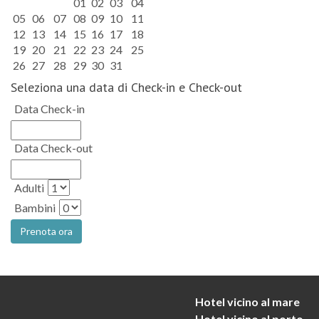
01
02
03
04
05
06
07
08
09
10
11
12
13
14
15
16
17
18
19
20
21
22
23
24
25
26
27
28
29
30
31
Seleziona una data di Check-in e Check-out
Data Check-in
Data Check-out
Adulti
Bambini
Hotel vicino al mare
Hotel vicino al porto