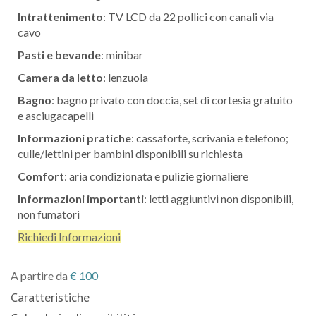
Intrattenimento
: TV LCD da 22 pollici con canali via
cavo
Pasti e bevande
: minibar
Camera da letto
: lenzuola
Bagno
: bagno privato con doccia, set di cortesia gratuito
e asciugacapelli
Informazioni pratiche
: cassaforte, scrivania e telefono;
culle/lettini per bambini disponibili su richiesta
Comfort
: aria condizionata e pulizie giornaliere
Informazioni importanti
: letti aggiuntivi non disponibili,
non fumatori
Richiedi Informazioni
A partire da
€
100
Caratteristiche