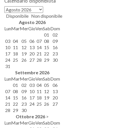
Calendario disponibilità
Disponibile
Non disponibile
Agosto
2026
Lun
Mar
Mer
Gio
Ven
Sab
Dom
01
02
03
04
05
06
07
08
09
10
11
12
13
14
15
16
17
18
19
20
21
22
23
24
25
26
27
28
29
30
31
Settembre
2026
Lun
Mar
Mer
Gio
Ven
Sab
Dom
01
02
03
04
05
06
07
08
09
10
11
12
13
14
15
16
17
18
19
20
21
22
23
24
25
26
27
28
29
30
Ottobre
2026
>
Lun
Mar
Mer
Gio
Ven
Sab
Dom